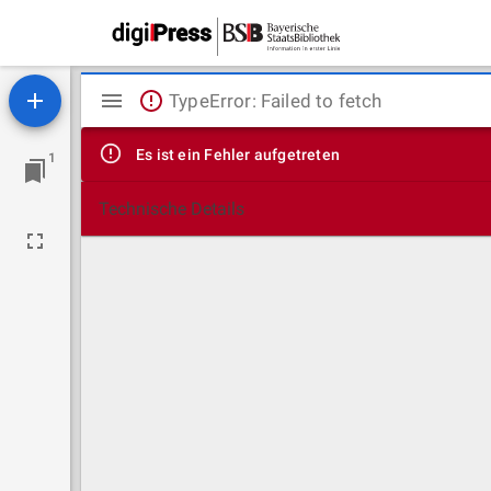
Mirador
TypeError: Failed to fetch
Viewer
Es ist ein Fehler aufgetreten
1
Technische Details