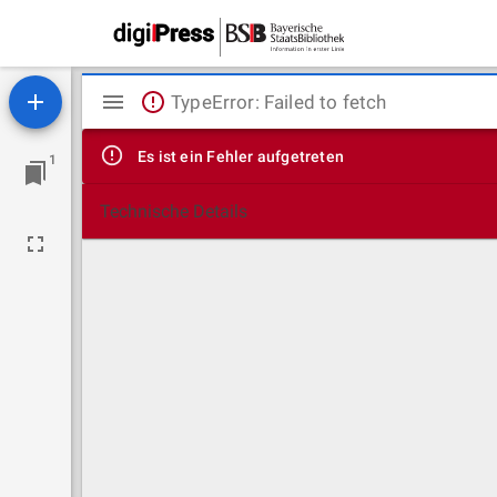
Mirador
TypeError: Failed to fetch
Viewer
Es ist ein Fehler aufgetreten
1
Technische Details