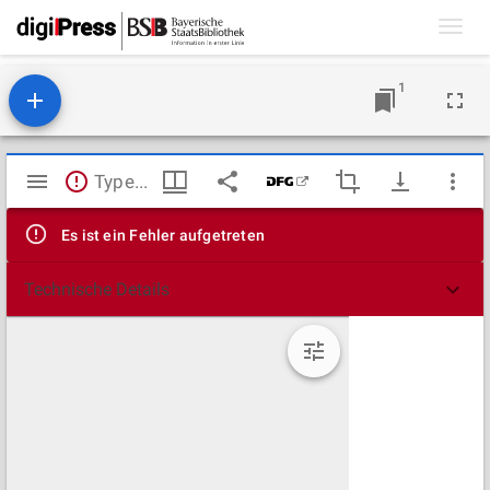
Toggl
navig
1
Mirador
TypeError: Failed to fetch
Viewer
Es ist ein Fehler aufgetreten
Technische Details