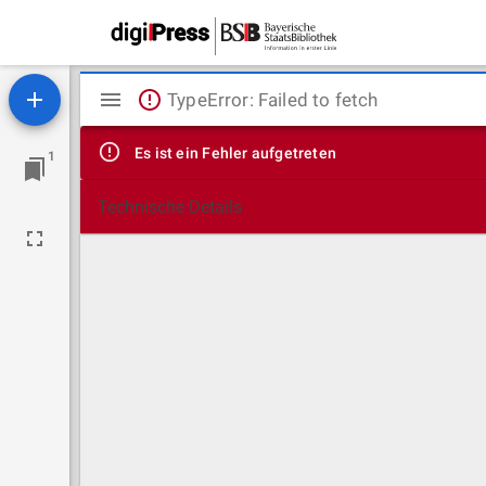
Mirador
TypeError: Failed to fetch
Viewer
Es ist ein Fehler aufgetreten
1
Technische Details