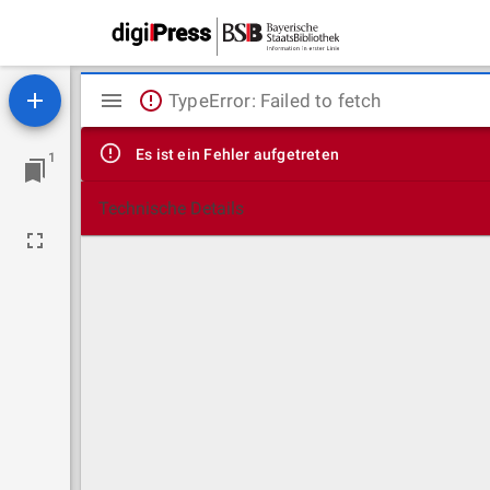
Mirador
TypeError: Failed to fetch
Viewer
Es ist ein Fehler aufgetreten
1
Technische Details