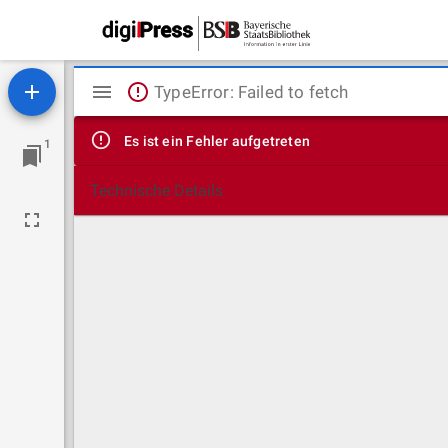
Mirador
TypeError: Failed to fetch
Viewer
Es ist ein Fehler aufgetreten
1
Technische Details