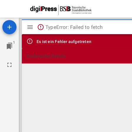
Mirador
TypeError: Failed to fetch
Viewer
Es ist ein Fehler aufgetreten
1
Technische Details