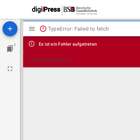
Mirador
TypeError: Failed to fetch
Viewer
Es ist ein Fehler aufgetreten
1
Technische Details