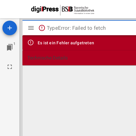
Mirador
TypeError: Failed to fetch
Viewer
Es ist ein Fehler aufgetreten
1
Technische Details