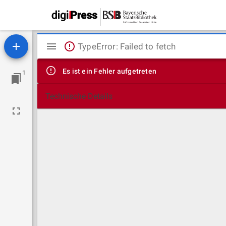
Mirador
TypeError: Failed to fetch
Viewer
Es ist ein Fehler aufgetreten
1
Technische Details