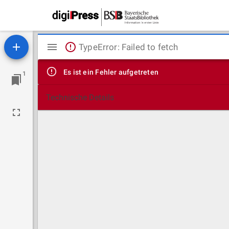
Mirador
TypeError: Failed to fetch
Viewer
Es ist ein Fehler aufgetreten
1
Technische Details