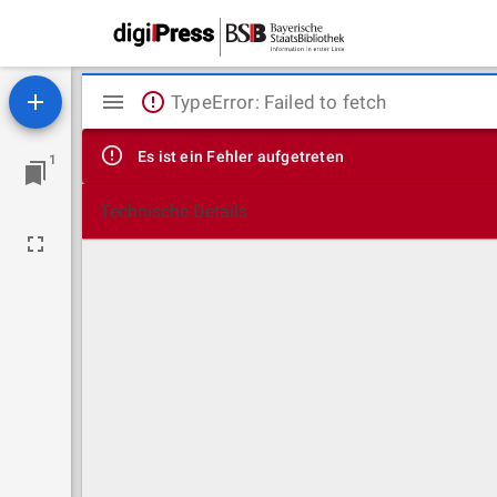
Mirador
TypeError: Failed to fetch
Viewer
Es ist ein Fehler aufgetreten
1
Technische Details