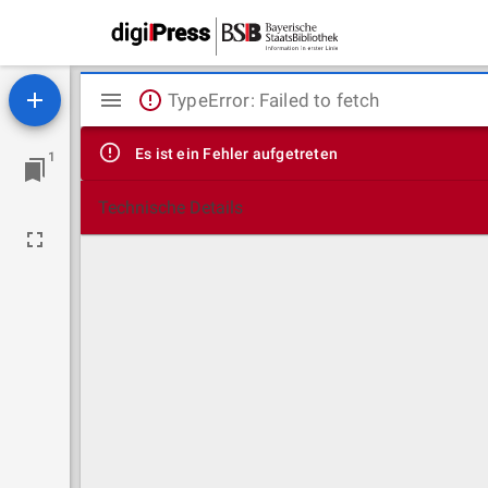
Mirador
TypeError: Failed to fetch
Viewer
Es ist ein Fehler aufgetreten
1
Technische Details