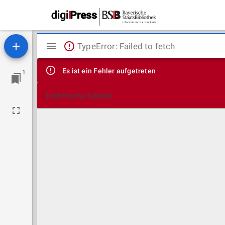
Mirador
TypeError: Failed to fetch
Viewer
Es ist ein Fehler aufgetreten
1
Technische Details