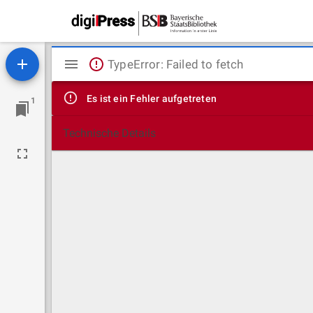
Mirador
TypeError: Failed to fetch
Viewer
Es ist ein Fehler aufgetreten
1
Technische Details