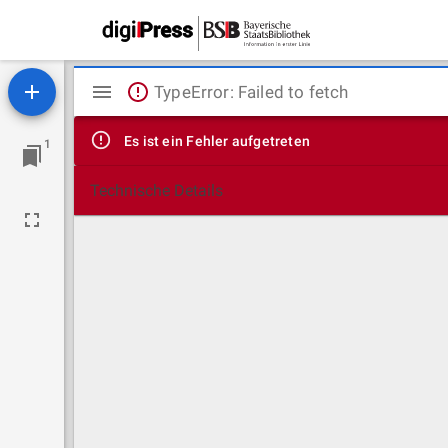
Mirador
TypeError: Failed to fetch
Viewer
Es ist ein Fehler aufgetreten
1
Technische Details