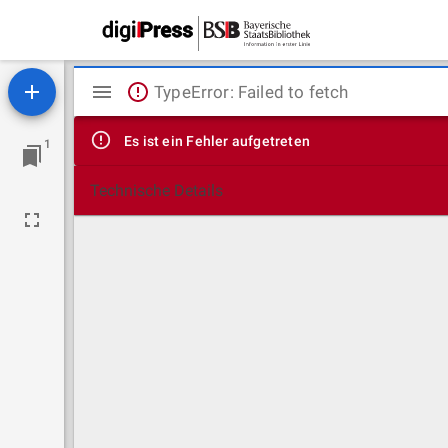
Mirador
TypeError: Failed to fetch
Viewer
Es ist ein Fehler aufgetreten
1
Technische Details