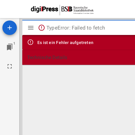
Mirador
TypeError: Failed to fetch
Viewer
Es ist ein Fehler aufgetreten
1
Technische Details