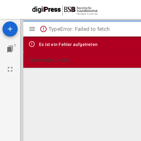
Mirador
TypeError: Failed to fetch
Viewer
Es ist ein Fehler aufgetreten
1
Technische Details