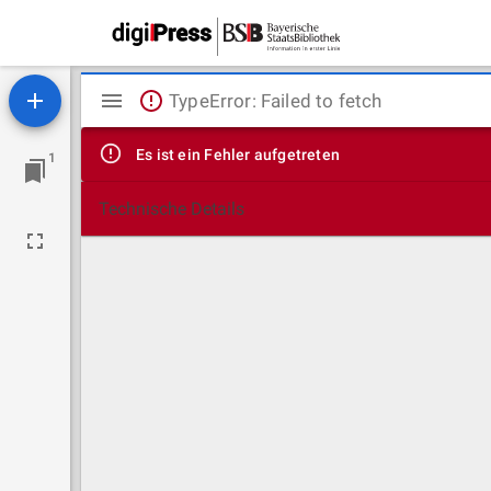
Mirador
TypeError: Failed to fetch
Viewer
Es ist ein Fehler aufgetreten
1
Technische Details