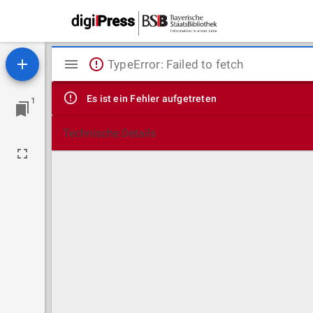
Mirador
TypeError: Failed to fetch
Viewer
Es ist ein Fehler aufgetreten
1
Technische Details