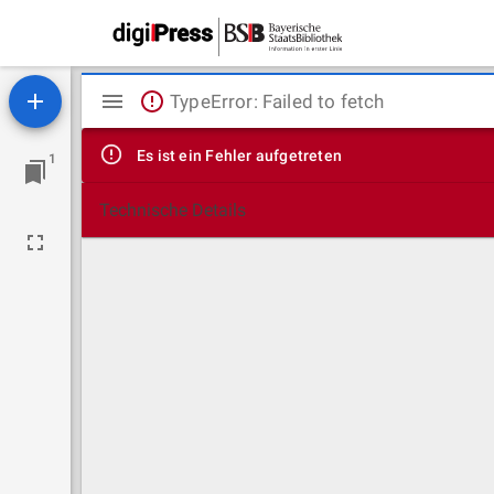
Mirador
TypeError: Failed to fetch
Viewer
Es ist ein Fehler aufgetreten
1
Technische Details