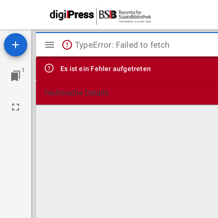
Mirador
TypeError: Failed to fetch
Viewer
Es ist ein Fehler aufgetreten
1
Technische Details