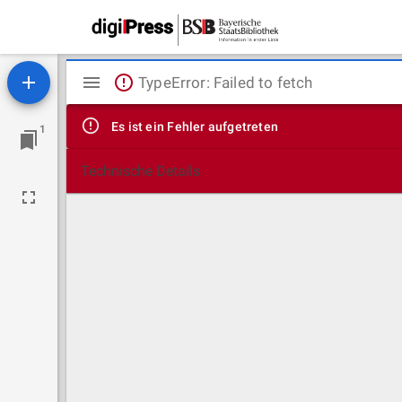
Mirador
TypeError: Failed to fetch
Viewer
Es ist ein Fehler aufgetreten
1
Technische Details