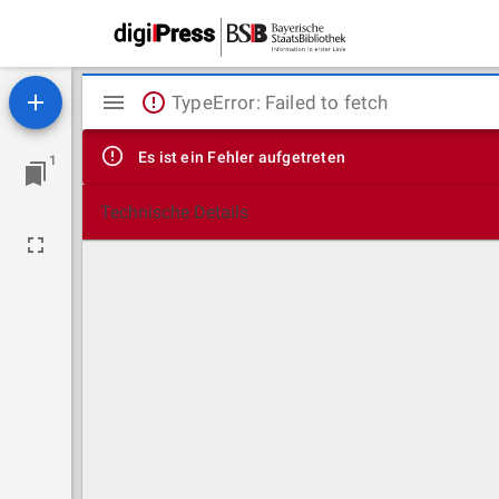
Mirador
TypeError: Failed to fetch
Viewer
Es ist ein Fehler aufgetreten
1
Technische Details