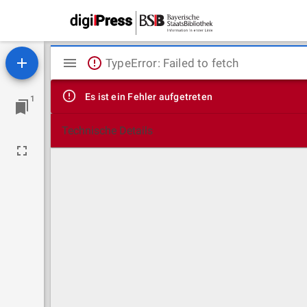
Mirador
TypeError: Failed to fetch
Viewer
Es ist ein Fehler aufgetreten
1
Technische Details