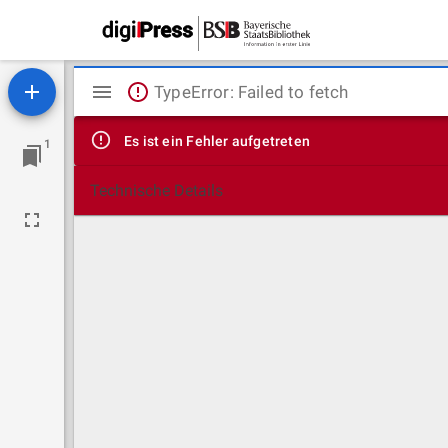
Mirador
TypeError: Failed to fetch
Viewer
Es ist ein Fehler aufgetreten
1
Technische Details