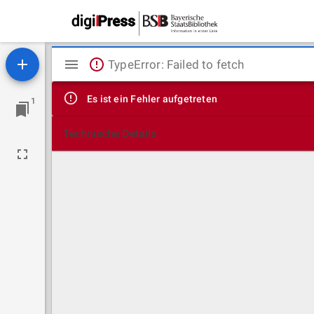
Mirador
TypeError: Failed to fetch
Viewer
Es ist ein Fehler aufgetreten
1
Technische Details