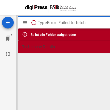
Mirador
TypeError: Failed to fetch
Viewer
Es ist ein Fehler aufgetreten
1
Technische Details