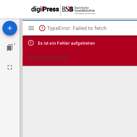
Mirador
TypeError: Failed to fetch
Viewer
Es ist ein Fehler aufgetreten
1
Technische Details