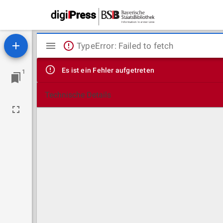
Mirador
TypeError: Failed to fetch
Viewer
Es ist ein Fehler aufgetreten
1
Technische Details