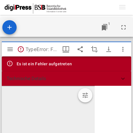
Toggl
navig
1
Mirador
TypeError: Failed to fetch
Viewer
Es ist ein Fehler aufgetreten
Technische Details