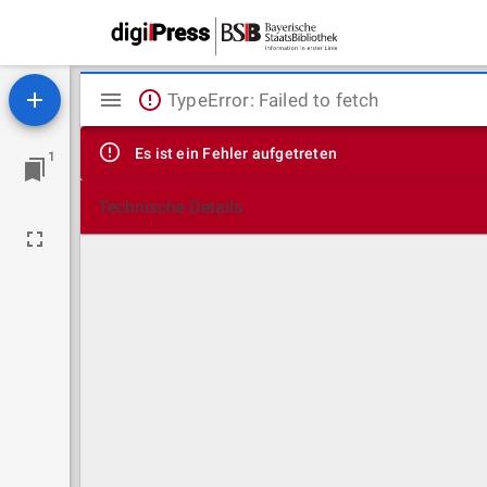
Mirador
TypeError: Failed to fetch
Viewer
Es ist ein Fehler aufgetreten
1
Technische Details