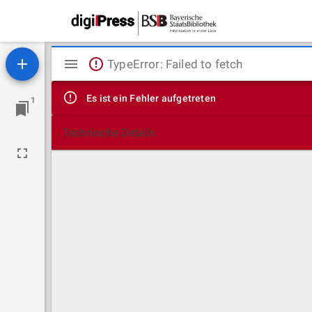
Mirador
TypeError: Failed to fetch
Viewer
Es ist ein Fehler aufgetreten
1
Technische Details