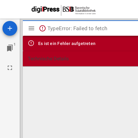
Mirador
TypeError: Failed to fetch
Viewer
Es ist ein Fehler aufgetreten
1
Technische Details