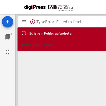
Mirador
TypeError: Failed to fetch
Viewer
Es ist ein Fehler aufgetreten
1
Technische Details