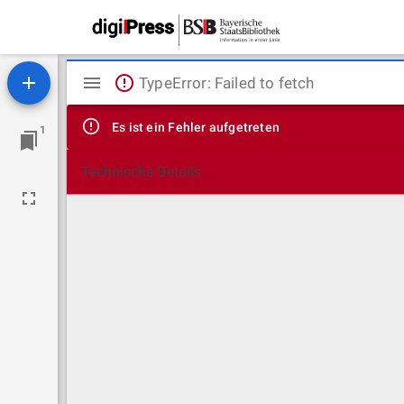
Mirador
TypeError: Failed to fetch
Viewer
Es ist ein Fehler aufgetreten
1
Technische Details