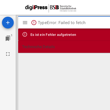
Mirador
TypeError: Failed to fetch
Viewer
Es ist ein Fehler aufgetreten
1
Technische Details