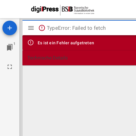
Mirador
TypeError: Failed to fetch
Viewer
Es ist ein Fehler aufgetreten
1
Technische Details