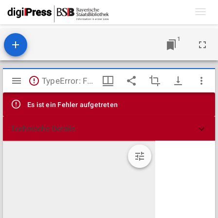
Toggl
navig
1
Mirador
TypeError: Failed to fetch
Viewer
Es ist ein Fehler aufgetreten
Technische Details