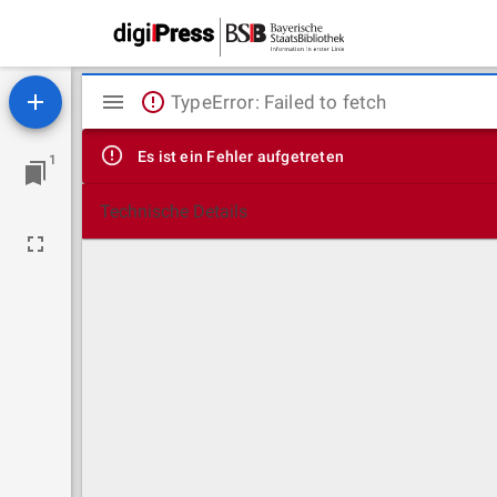
Mirador
TypeError: Failed to fetch
Viewer
Es ist ein Fehler aufgetreten
1
Technische Details