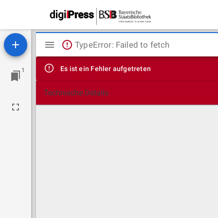
Mirador
TypeError: Failed to fetch
Viewer
Es ist ein Fehler aufgetreten
1
Technische Details