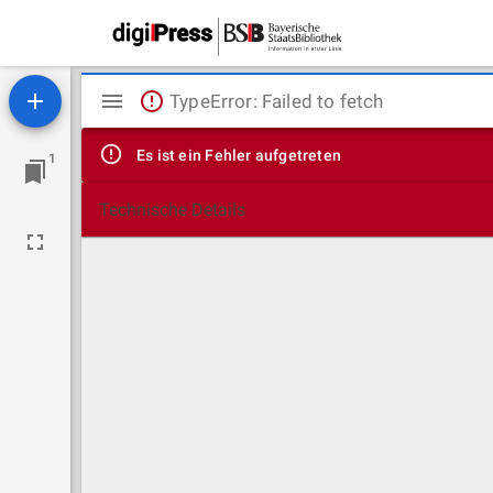
Mirador
TypeError: Failed to fetch
Viewer
Es ist ein Fehler aufgetreten
1
Technische Details