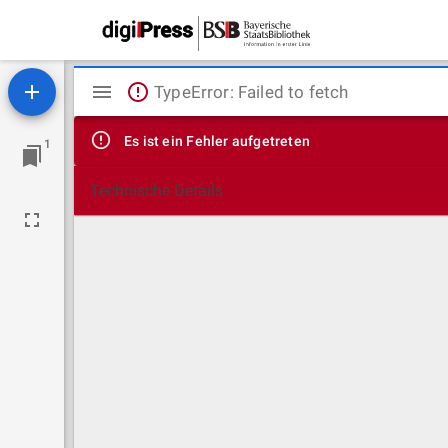
Mirador
TypeError: Failed to fetch
Viewer
Es ist ein Fehler aufgetreten
1
Technische Details