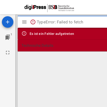
Mirador
TypeError: Failed to fetch
Viewer
Es ist ein Fehler aufgetreten
1
Technische Details