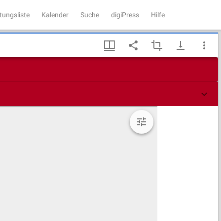
tungsliste
Kalender
Suche
digiPress
Hilfe