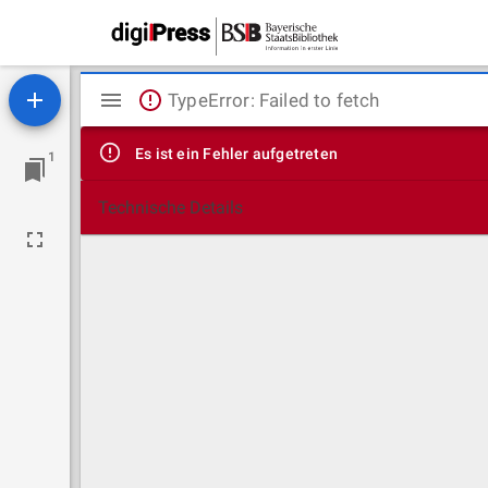
Mirador
TypeError: Failed to fetch
Viewer
Es ist ein Fehler aufgetreten
1
Technische Details