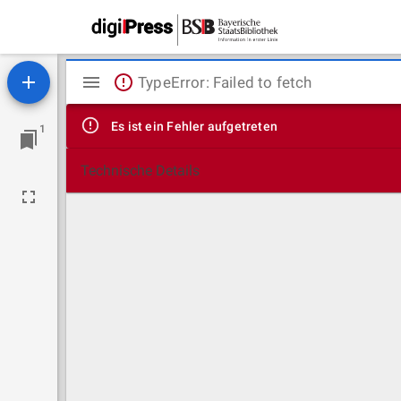
Mirador
TypeError: Failed to fetch
Viewer
Es ist ein Fehler aufgetreten
1
Technische Details