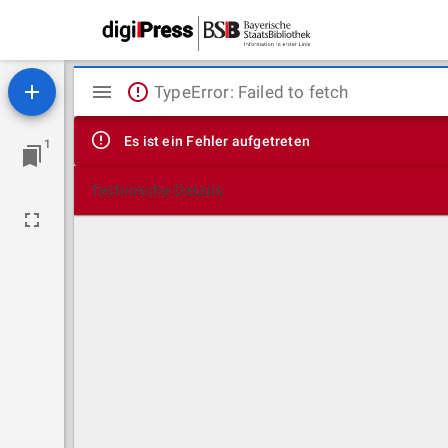
Mirador
TypeError: Failed to fetch
Viewer
Es ist ein Fehler aufgetreten
1
Technische Details