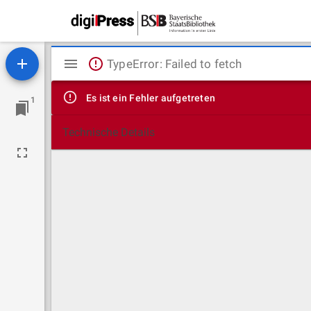
Mirador
TypeError: Failed to fetch
Viewer
Es ist ein Fehler aufgetreten
1
Technische Details