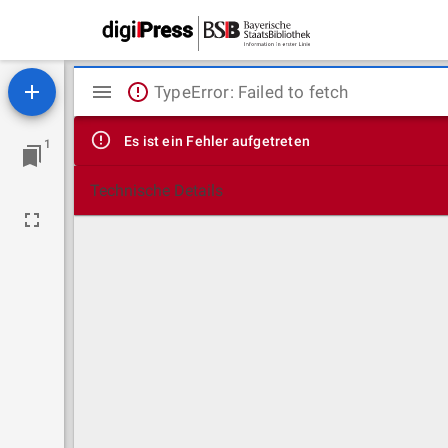
Mirador
TypeError: Failed to fetch
Viewer
Es ist ein Fehler aufgetreten
1
Technische Details